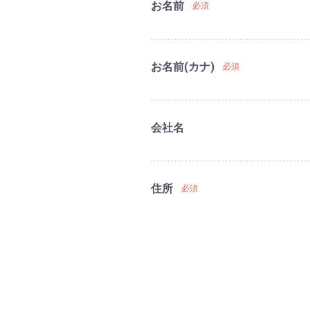
お名前
必須
お名前(カナ)
必須
会社名
住所
必須