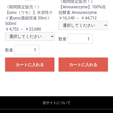
《期間限定販売！》
《期間限定販売！》
【Amourenzyme】100%現
【umo（ウモ）】水溶性ケ
役酵素 Amourenzyme
イ素umo濃縮溶液 50ml /
￥16,340 ～ ￥44,712
500ml
￥4,752 ～ ￥22,680
数量
数量
カートに入れる
カートに入れる
当サイトについて