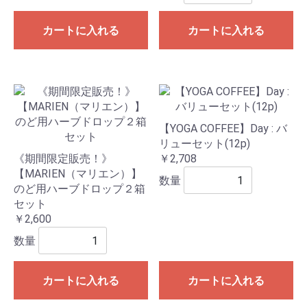
カートに入れる
カートに入れる
【YOGA COFFEE】Day : バ
リューセット(12p)
《期間限定販売！》
￥2,708
【MARIEN（マリエン）】
数量
のど用ハーブドロップ２箱
セット
￥2,600
数量
カートに入れる
カートに入れる