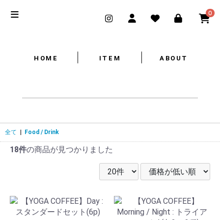
0
HOME
ITEM
ABOUT
全て
|
Food / Drink
18件
の商品が見つかりました