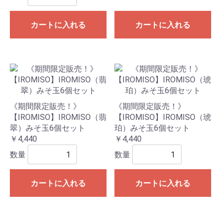
カートに入れる
カートに入れる
《期間限定販売！》
《期間限定販売！》
【IROMISO】IROMISO（翡
【IROMISO】IROMISO（琥
翠）みそ玉6個セット
珀）みそ玉6個セット
￥4,440
￥4,440
数量
数量
カートに入れる
カートに入れる