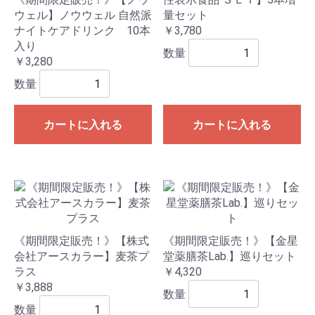
ウェル】ノウウェル 自然派
量セット
ナイトケアドリンク 10本
￥3,780
入り
数量
￥3,280
数量
カートに入れる
カートに入れる
《期間限定販売！》【株式
《期間限定販売！》【金星
会社アースカラー】麦茶プ
堂薬膳茶Lab.】巡りセット
ラス
￥4,320
￥3,888
数量
数量