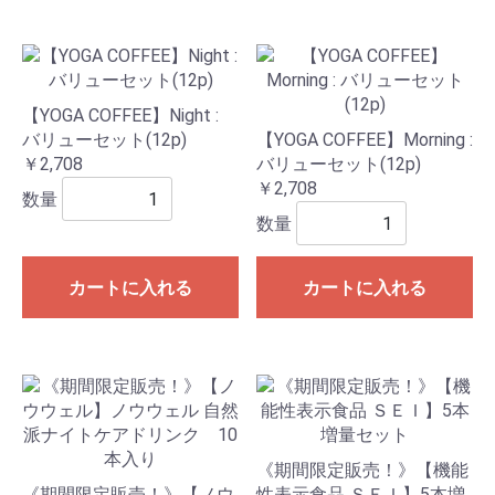
【YOGA COFFEE】Night :
バリューセット(12p)
【YOGA COFFEE】Morning :
￥2,708
バリューセット(12p)
￥2,708
数量
数量
カートに入れる
カートに入れる
《期間限定販売！》【機能
《期間限定販売！》【ノウ
性表示食品 ＳＥＩ】5本増