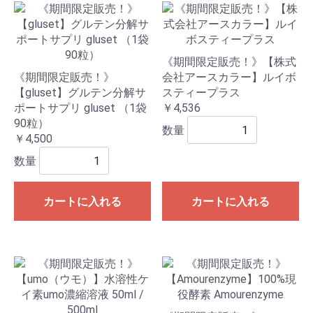
《期間限定販売！》【株式
《期間限定販売！》
会社アースカラー】ルイボ
【gluset】グルテン分解サ
スティープラス
ポートサプリ gluset （1袋
￥4,536
90粒）
数量
￥4,500
数量
カートに入れる
カートに入れる