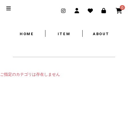
0
HOME
ITEM
ABOUT
ご指定のカテゴリは存在しません