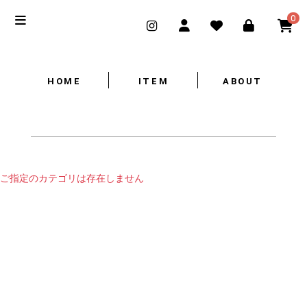
0
HOME
ITEM
ABOUT
ご指定のカテゴリは存在しません